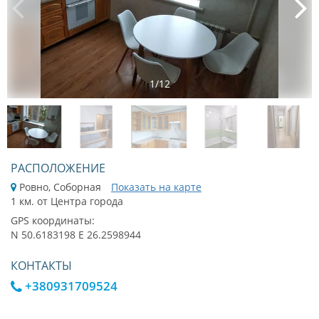
1
/
12
РАСПОЛОЖЕНИЕ
Ровно, Соборная
Показать на карте
1 км. от Центра города
GPS координаты:
N 50.6183198 E 26.2598944
КОНТАКТЫ
+380931709524