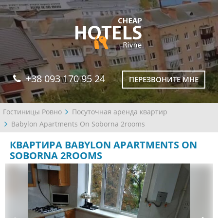
+38 093 170 95 24
ПЕРЕЗВОНИТЕ МНЕ
Гостиницы Ровно
Посуточная аренда квартир
Babylon Apartments On Soborna 2rooms
КВАРТИРА BABYLON APARTMENTS ON
SOBORNA 2ROOMS