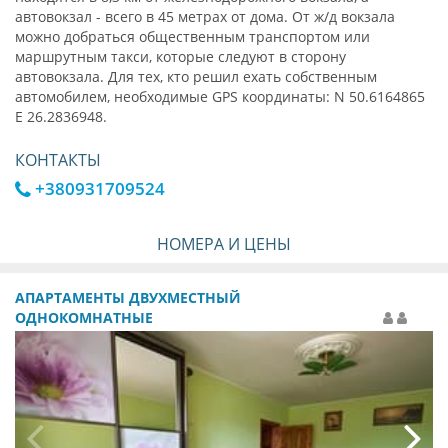
автовокзал - всего в 45 метрах от дома. От ж/д вокзала
можно добраться общественным транспортом или
маршрутным такси, которые следуют в сторону
автовокзала. Для тех, кто решил ехать собственным
автомобилем, необходимые GPS координаты: N 50.6164865
E 26.2836948.
КОНТАКТЫ
+380931709524
НОМЕРА И ЦЕНЫ
АПАРТАМЕНТЫ ДВУХМЕСТНЫЙ
ОДНОКОМНАТНЫЕ