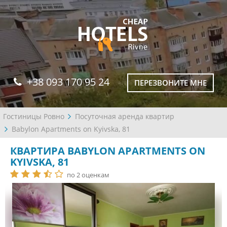
+38 093 170 95 24
ПЕРЕЗВОНИТЕ МНЕ
Гостиницы Ровно
Посуточная аренда квартир
Babylon Apartments on Kyivska, 81
КВАРТИРА BABYLON APARTMENTS ON
KYIVSKA, 81
по 2 оценкам