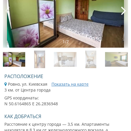
1
/
7
РАСПОЛОЖЕНИЕ
Ровно, ул. Киевская
Показать на карте
3 км. от Центра города
GPS координаты:
N 50.6164865 E 26.2836948
КАК ДОБРАТЬСЯ
Расстояние к центру города — 3,5 км. Апартаменты
находятся в 8,3 км от железнодорожного вокзала, а