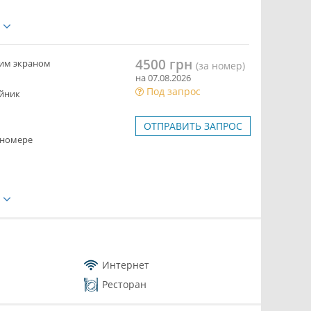
е
4500 грн
ким экраном
(за номер)
на 07.08.2026
Под запрос
йник
ОТПРАВИТЬ ЗАПРОС
 номере
е
Интернет
Ресторан