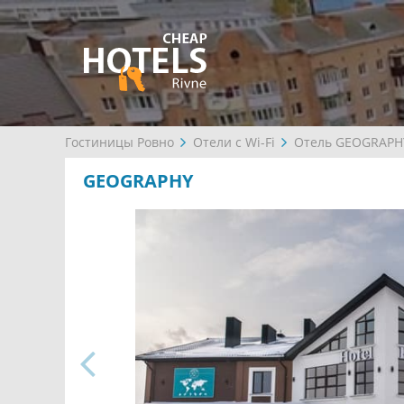
Гостиницы Ровно
Отели с Wi-Fi
Отель GEOGRAPH
GEOGRAPHY