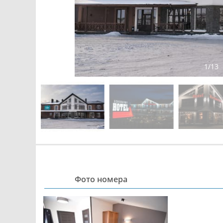
1
/
13
Фото номера