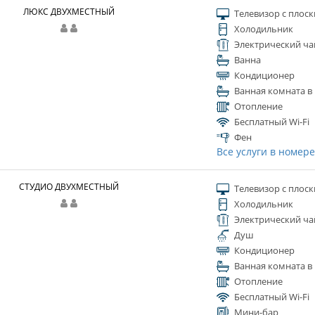
ЛЮКС ДВУХМЕСТНЫЙ
Телевизор с плос
Холодильник
Электрический ча
Ванна
Кондиционер
Ванная комната в
Отопление
Бесплатный Wi-Fi
Фен
Все услуги в номер
СТУДИО ДВУХМЕСТНЫЙ
Телевизор с плос
Холодильник
Электрический ча
Душ
Кондиционер
Ванная комната в
Отопление
Бесплатный Wi-Fi
Мини-бар