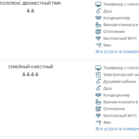
ПОЛУЛЮКС ДВУХМЕСТНЫЙ TWIN
Телевизор с плос
Душ
Кондиционер
Ванная комната в
Отопление
Бесплатный Wi-Fi
Фен
Все услуги в номер
СЕМЕЙНЫЙ 4-МЕСТНЫЙ
Телевизор с плос
Электрический ча
Душевая кабина
Душ
Кондиционер
Ванная комната в
Отопление
Бесплатный Wi-Fi
Фен
Все услуги в номер