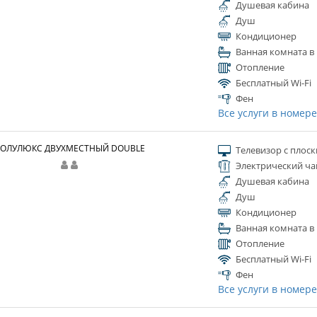
Душевая кабина
Душ
Кондиционер
Ванная комната в
Отопление
Бесплатный Wi-Fi
Фен
Все услуги в номер
ОЛУЛЮКС ДВУХМЕСТНЫЙ DOUBLE
Телевизор с плос
Электрический ча
Душевая кабина
Душ
Кондиционер
Ванная комната в
Отопление
Бесплатный Wi-Fi
Фен
Все услуги в номер