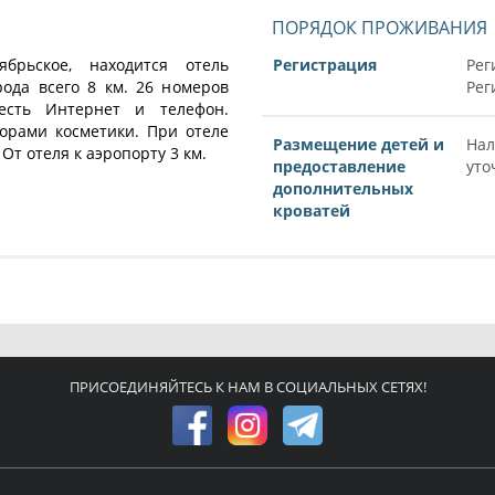
ПОРЯДОК ПРОЖИВАНИЯ
брьское, находится отель
Регистрация
Рег
ода всего 8 км. 26 номеров
Рег
есть Интернет и телефон.
орами косметики. При отеле
Размещение детей и
Нал
От отеля к аэропорту 3 км.
предоставление
уто
дополнительных
кроватей
ПРИСОЕДИНЯЙТЕСЬ К НАМ В СОЦИАЛЬНЫХ СЕТЯХ!