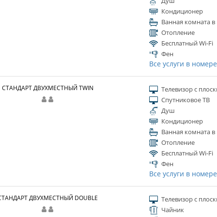
Душ
Кондиционер
Ванная комната в
Отопление
Бесплатный Wi-Fi
Фен
Все услуги в номер
СТАНДАРТ ДВУХМЕСТНЫЙ TWIN
Телевизор с плос
Спутниковое ТВ
Душ
Кондиционер
Ванная комната в
Отопление
Бесплатный Wi-Fi
Фен
Все услуги в номер
СТАНДАРТ ДВУХМЕСТНЫЙ DOUBLE
Телевизор с плос
Чайник