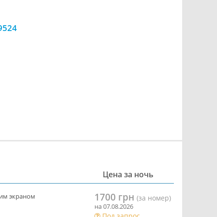
9524
Цена за ночь
1700 грн
ким экраном
(за номер)
на 07.08.2026
Под запрос