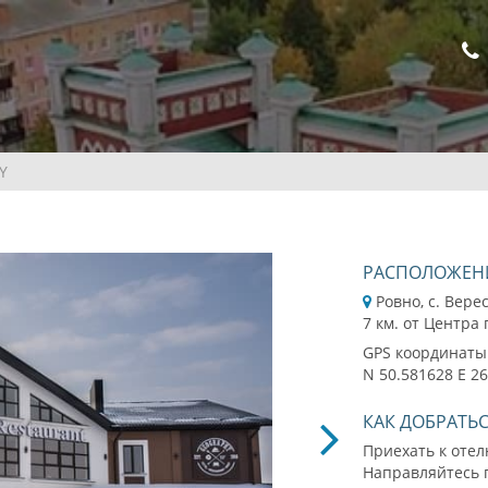
Y
РАСПОЛОЖЕН
Ровно, с. Верес
7 км. от Центра
GPS координаты
N 50.581628 E 2
КАК ДОБРАТЬ
Приехать к отел
Направляйтесь п