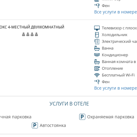
Фен
Все услуги в номер
ЮКС 4-МЕСТНЫЙ ДВУХКОМНАТНЫЙ
Телевизор с плос
Холодильник
Электрический ча
Ванна
Кондиционер
Ванная комната в
Отопление
Бесплатный Wi-Fi
Фен
Все услуги в номер
УСЛУГИ В ОТЕЛЕ
чная парковка
Охраняемая парковка
Автостоянка