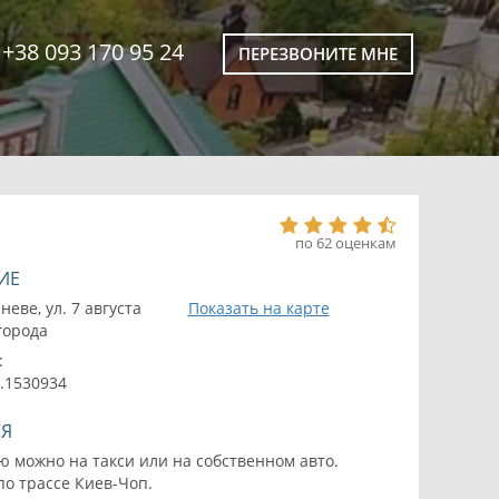
+38 093 170 95 24
ПЕРЕЗВОНИТЕ МНЕ
по 62 оценкам
ИЕ
неве, ул. 7 августа
Показать на карте
 города
:
6.1530934
СЯ
ю можно на такси или на собственном авто.
о трассе Киев-Чоп.