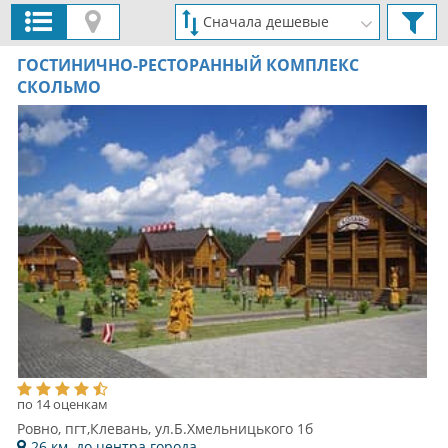
ГОСТИНИЧНО-РЕСТОРАННЫЙ КОМПЛЕКС
СКОЛЬМО
по 14 оценкам
Ровно, пгт,Клевань, ул.Б.Хмельницького 1б
26 км. до центра города