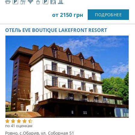
от 2150 грн
ПОДРОБНЕЕ
ОТЕЛЬ EVE BOUTIQUE LAKEFRONT RESORT
по 41 оценкам
Ровно, с.Обарив, ул. Соборная 51