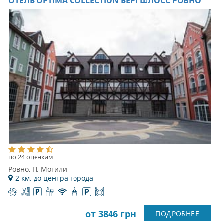
ОТЕЛЬ OPTIMA COLLECTION БЕРГШЛОСС РОВНО
по 24 оценкам
Ровно, П. Могили
2 км. до центра города
от 3846 грн
ПОДРОБНЕЕ