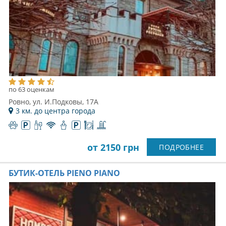
по 63 оценкам
Ровно, ул. И.Подковы, 17А
3 км. до центра города
от 2150 грн
ПОДРОБНЕЕ
БУТИК-ОТЕЛЬ PIENO PIANO