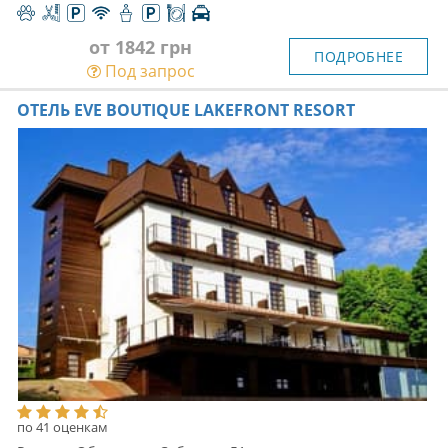
от 1842 грн
ПОДРОБНЕЕ
Под запрос
ОТЕЛЬ EVE BOUTIQUE LAKEFRONT RESORT
по 41 оценкам