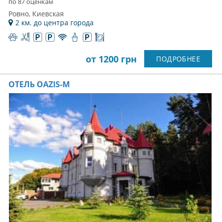
по 87 оценкам
Ровно, Киевская
2 км. до центра города
от 1200 грн
ПОДРОБНЕЕ
ОТЕЛЬ OAZIS-M