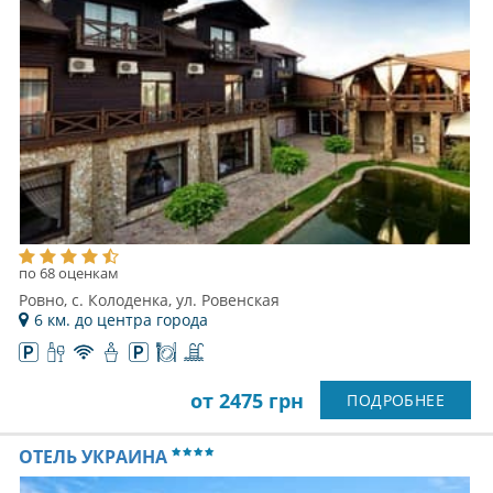
по 68 оценкам
Ровно, с. Колоденка, ул. Ровенская
6 км. до центра города
от 2475 грн
ПОДРОБНЕЕ
ОТЕЛЬ УКРАИНА