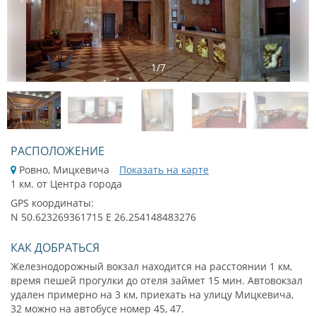
1
/
7
РАСПОЛОЖЕНИЕ
Ровно, Мицкевича
Показать на карте
1 км. от Центра города
GPS координаты:
N 50.623269361715 E 26.254148483276
КАК ДОБРАТЬСЯ
Железнодорожный вокзал находится на расстоянии 1 км,
время пешей прогулки до отеля займет 15 мин. Автовокзал
удален примерно на 3 км, приехать на улицу Мицкевича,
32 можно на автобусе номер 45, 47.