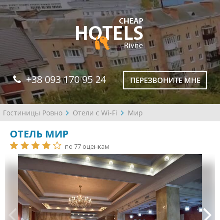
+38 093 170 95 24
ПЕРЕЗВОНИТЕ МНЕ
Гостиницы Ровно
Отели с Wi-Fi
Мир
ОТЕЛЬ МИР
по 77 оценкам