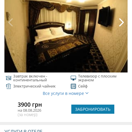
Завтрак включен -
Телевизор с плоским
континентальный
экраном
Электрический чайник
Сейф
Все услуги в номере
3900 грн
ЗАБРОНИРОВАТЬ
на 08.08.2026
(за номер)
УСЛУГИ В ОТЕЛЕ