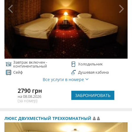
Завтрак включен -
Холодильник
континентальный
Сейф
Душевая кабина
Все услуги в номере
2790 грн
ЗАБРОНИРОВАТЬ
на 08.08.2026
(за номер)
ЛЮКС ДВУХМЕСТНЫЙ ТРЕХКОМНАТНЫЙ