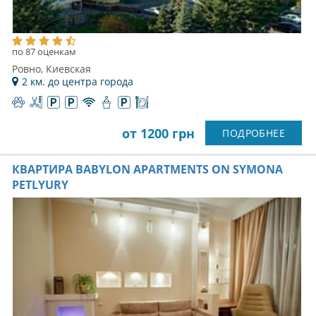
по 87 оценкам
Ровно, Киевская
2 км. до центра города
от 1200 грн
ПОДРОБНЕЕ
КВАРТИРА BABYLON APARTMENTS ON SYMONA
PЕTLYURY