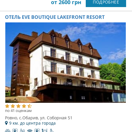
от 2600 грн
ПОДРОБНЕЕ
ОТЕЛЬ EVE BOUTIQUE LAKEFRONT RESORT
по 41 оценкам
Ровно, с.Обарив, ул. Соборная 51
9 км. до центра города