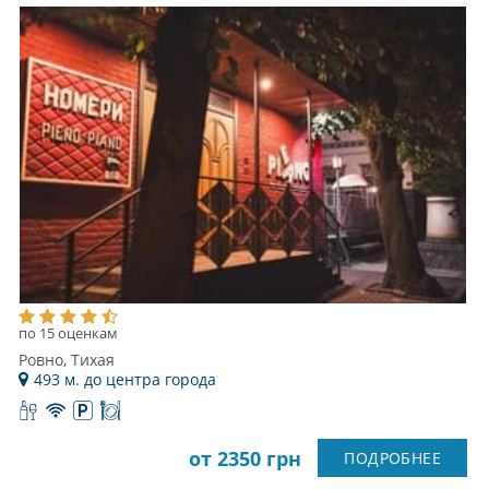
по 15 оценкам
Ровно, Тихая
493 м. до центра города
от 2350 грн
ПОДРОБНЕЕ