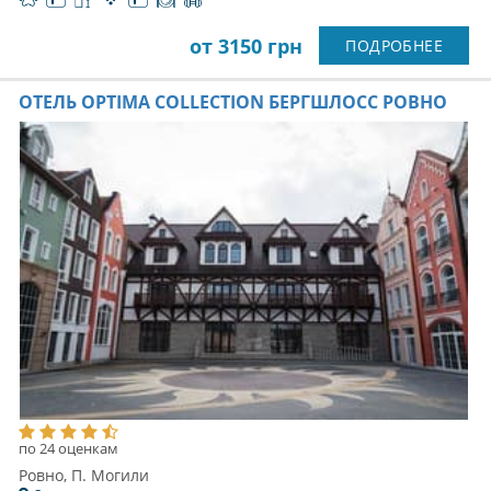
от 3150 грн
ПОДРОБНЕЕ
ОТЕЛЬ OPTIMA COLLECTION БЕРГШЛОСС РОВНО
по 24 оценкам
Ровно, П. Могили