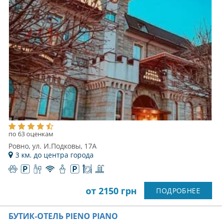
по 63 оценкам
Ровно, ул. И.Подковы, 17А
3 км. до центра города
от 2150 грн
ПОДРОБНЕЕ
БУТИК-ОТЕЛЬ PIENO PIANO