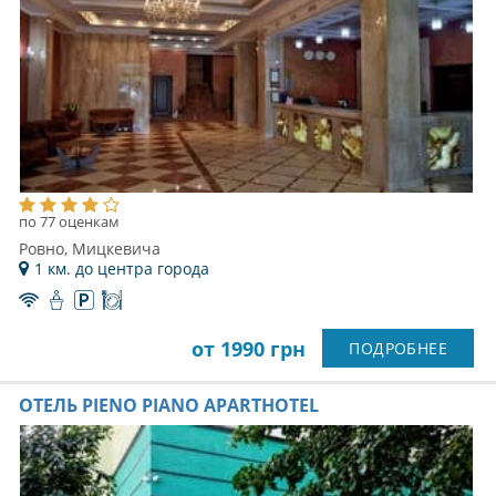
по 77 оценкам
Ровно, Мицкевича
1 км. до центра города
от 1990 грн
ПОДРОБНЕЕ
ОТЕЛЬ PIENO PIANO APARTHOTEL